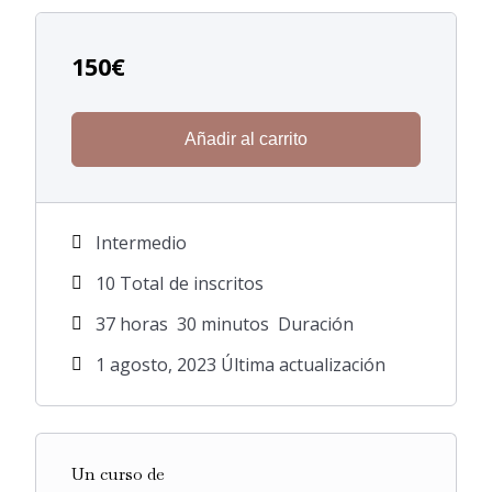
150
€
Añadir al carrito
Intermedio
10 TotaI de inscritos
37
horas
30
minutos
Duración
1 agosto, 2023 Última actualización
Un curso de