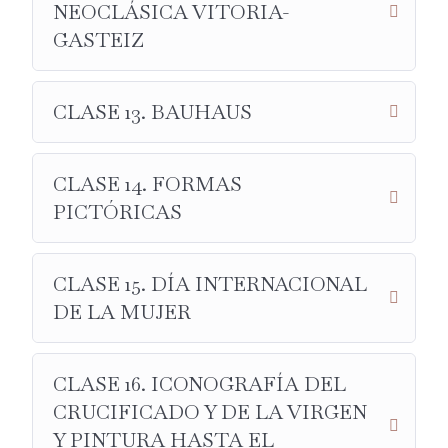
Sol Naciente de Monet o el Guernica de Picasso.
NEOCLÁSICA VITORIA-
GASTEIZ
CLASE 13. BAUHAUS
CLASE 14. FORMAS
PICTÓRICAS
CLASE 15. DÍA INTERNACIONAL
DE LA MUJER
CLASE 16. ICONOGRAFÍA DEL
CRUCIFICADO Y DE LA VIRGEN
Y PINTURA HASTA EL