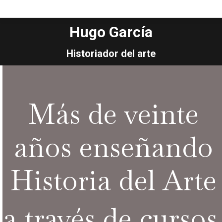
Hugo García
Estás aquí:
Historiador del arte
Más de veinte
años enseñando
Historia del Arte
a través de cursos