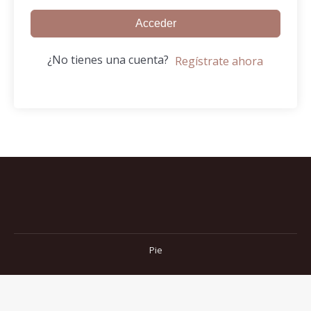
Acceder
¿No tienes una cuenta?
Regístrate ahora
Pie