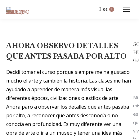
0
€
0
AHORA OBSERVO DETALLES
S
H
QUE ANTES PASABA POR ALTO
G
Decidí tomar el curso porque siempre me ha gustado
mucho el arte y también la historia. Las clases me han
ayudado a aprender de manera más visual las
Mi
diferentes épocas, civilizaciones o estilos de arte.
mi
Ahora paro a observar los detalles que antes pasaba
es
por alto, a reconocer que antes desconocía o no
qu
conocía en profundidad. Es muy diferente ver una
vi
obra de arte o ir a un museo y tener una idea más