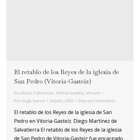
El retablo de los Reyes de la iglesia de
San Pedro (Vitoria-Gasteiz)
Escultura
,
Patrimonio
,
Vitoria-Gasteiz
,
Vitruvio
Por
Hugo Garcia
24 julio, 2025
Deja un comentario
El retablo de los Reyes de la iglesia de San
Pedro en Vitoria-Gasteiz. Diego Martínez de
Salvatierra El retablo de los Reyes de la iglesia
de San Pedro de Vitoria-Gasteiz fue encargado