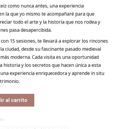
teiz como nunca antes, una experiencia
 en la que yo mismo te acompañaré para que
ciar todo el arte y la historia que nos rodea y
nes pasa desapercibida.
 con 15 sesiones, te llevará a explorar los rincones
a ciudad, desde su fascinante pasado medieval
 más moderna. Cada visita es una oportunidad
la historia y los secretos que hacen única a esta
una experiencia enriquecedora y aprende in situ
atrimonio.
r al carrito
l