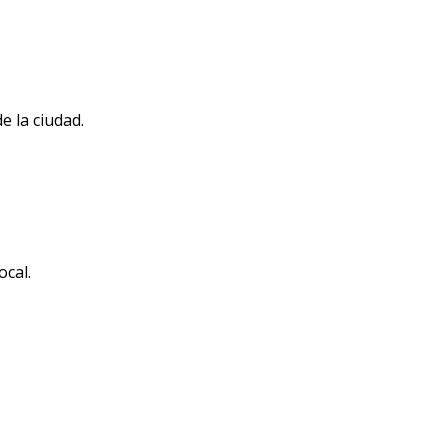
e la ciudad.
ocal.