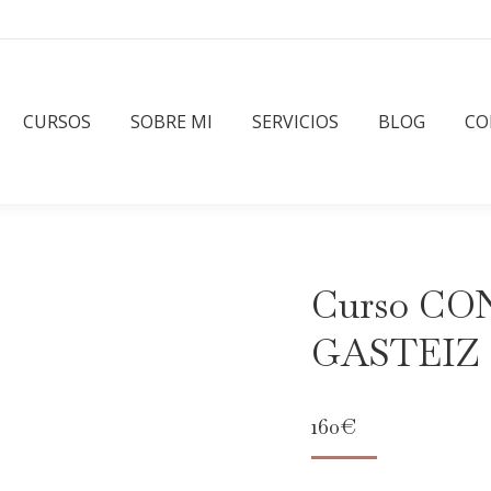
CURSOS
SOBRE MI
SERVICIOS
BLOG
CO
Curso CO
GASTEIZ
160
€