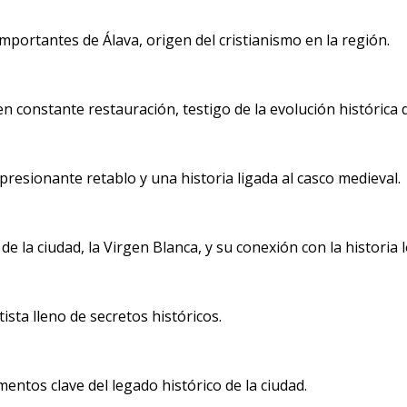
ortantes de Álava, origen del cristianismo en la región.
n constante restauración, testigo de la evolución histórica d
esionante retablo y una historia ligada al casco medieval.
la ciudad, la Virgen Blanca, y su conexión con la historia l
ista lleno de secretos históricos.
ntos clave del legado histórico de la ciudad.