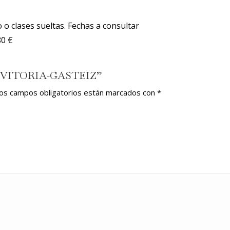
o o clases sueltas. Fechas a consultar
80 €
OCE VITORIA-GASTEIZ”
os campos obligatorios están marcados con
*