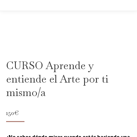
CURSO Aprende y
entiende el Arte por ti
mismo/a
150
€