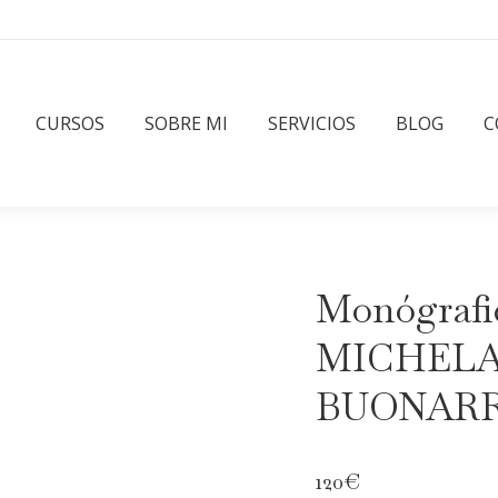
CURSOS
SOBRE MI
SERVICIOS
BLOG
C
Monógrafi
MICHEL
BUONARR
120
€