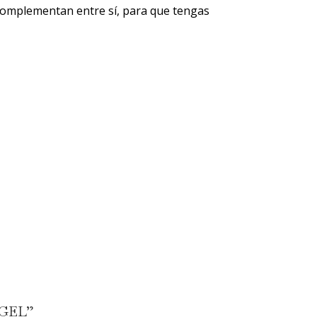
 complementan entre sí, para que tengas
NGEL”