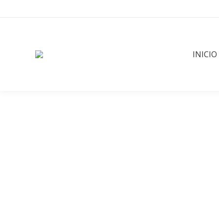
INICIO