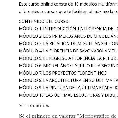
Este curso online consta de 10 módulos multiform
diferentes recursos que te faciliten al máximo la 
CONTENIDO DEL CURSO
MÓDULO 1. INTRODUCCIÓN. LA FLORENCIA DE L
MÓDULO 2. LOS PRIMEROS AÑOS DE MIGUEL ÁN
MÓDULO 3. LA RELACIÓN DE MIGUEL ÁNGEL CON 
MÓDULO 4. LA FLORENCIA DE SAVONAROLA Y EL 
MÓDULO 5. EL REGRESO A FLORENCIA. LA REPÚBL
MÓDULO 6. MIGUEL ÁNGEL Y JULIO II. LA SEGU
MÓDULO 7. LOS PROYECTOS FLORENTINOS
MÓDULO 8. LA ARQUITECTURA EN SU ÚLTIMA 
MÓDULO 9. LA PINTURA DE LA ÚLTIMA ETAPA 
MÓDULO 10. LAS ÚLTIMAS ESCULTURAS Y DIBUJ
Valoraciones
Sé el primero en valorar “Monógraf