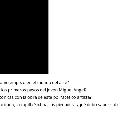
y cómo empezó en el mundo del arte?
n los primeros pasos del joven Miguel Ángel?
tónicas con la obra de este polifacético artista?
 Vaticano, la capilla Sixtina, las piedades…¿qué debo saber so