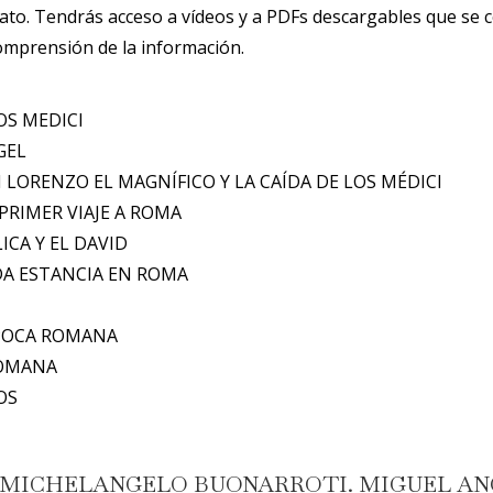
ato. Tendrás acceso a vídeos y a PDFs descargables que se
comprensión de la información.
OS MEDICI
GEL
LORENZO EL MAGNÍFICO Y LA CAÍDA DE LOS MÉDICI
PRIMER VIAJE A ROMA
ICA Y EL DAVID
NDA ESTANCIA EN ROMA
ÉPOCA ROMANA
ROMANA
OS
ico de MICHELANGELO BUONARROTI. MIGUEL A