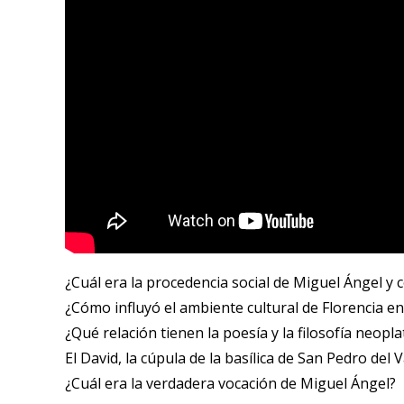
¿Cuál era la procedencia social de Miguel Ángel 
¿Cómo influyó el ambiente cultural de Florencia e
¿Qué relación tienen la poesía y la filosofía neopla
El David, la cúpula de la basílica de San Pedro del
¿Cuál era la verdadera vocación de Miguel Ángel?