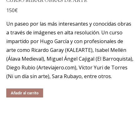
CURSO MIRAR OBRAS DE ARTE
150
€
Un paseo por las más interesantes y conocidas obras
a través de imágenes en alta resolución. Un curso
impartido por Hugo García y con profesionales de
arte como Ricardo Garay (KALEARTE), Isabel Mellén
(Álava Medieval), Miguel Ángel Cajigal (El Barroquista),
Diego Rubio (Arteviajero.com), Víctor Yuri de Torres
(Ni un día sin arte), Sara Rubayo, entre otros.
Añadir al carrito