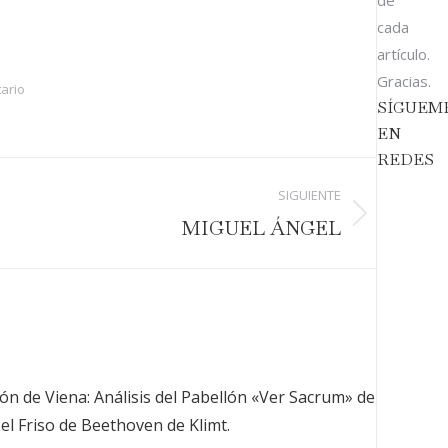
de
cada
artículo.
Gracias.
ario
SÍGUEM
EN
REDES
SIGUIENTE
MIGUEL ÁNGEL
ón de Viena: Análisis del Pabellón «Ver Sacrum» de
 el Friso de Beethoven de Klimt.