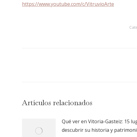
https://www.youtube.com/c/VitruvioArte
Cat
Navegación
entre
publicaciones
Artículos relacionados
Qué ver en Vitoria-Gasteiz: 15 l
descubrir su historia y patrimon