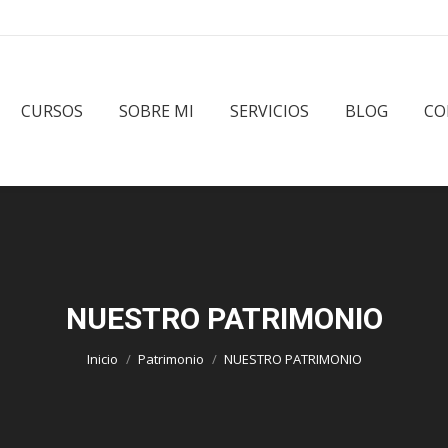
CURSOS
SOBRE MI
SERVICIOS
BLOG
CO
NUESTRO PATRIMONIO
Estás aquí:
Inicio
Patrimonio
NUESTRO PATRIMONIO