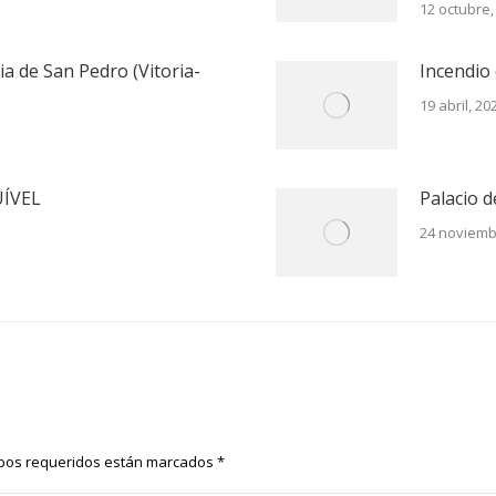
12 octubre,
sia de San Pedro (Vitoria-
Incendio 
19 abril, 20
UÍVEL
Palacio 
24 noviemb
ampos requeridos están marcados
*