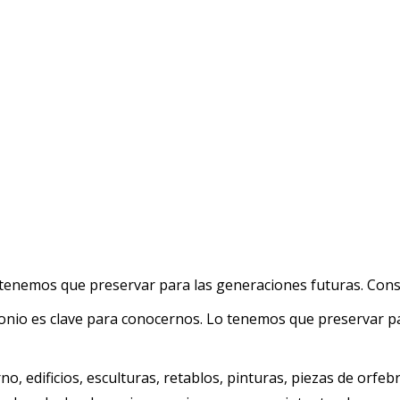
 tenemos que preservar para las generaciones futuras. Co
onio es clave para conocernos. Lo tenemos que preservar p
o, edificios, esculturas, retablos, pinturas, piezas de orfeb