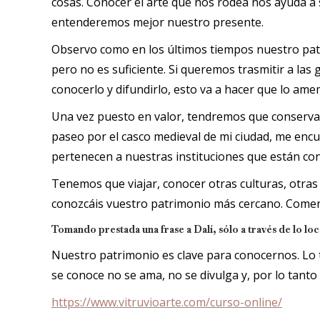
cosas. Conocer el arte que nos rodea nos ayuda 
entenderemos mejor nuestro presente.
Observo como en los últimos tiempos nuestro patr
pero no es suficiente. Si queremos trasmitir a la
conocerlo y difundirlo, esto va a hacer que lo ame
Una vez puesto en valor, tendremos que conservar
paseo por el casco medieval de mi ciudad, me encu
pertenecen a nuestras instituciones que están co
Tenemos que viajar, conocer otras culturas, otras
conozcáis vuestro patrimonio más cercano. Comenza
Tomando prestada una frase a Dalí, sólo a través de lo loca
Nuestro patrimonio es clave para conocernos. Lo
se conoce no se ama, no se divulga y, por lo tanto 
https://www.vitruvioarte.com/curso-online/