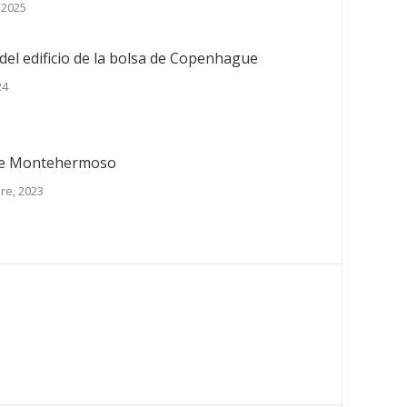
 2025
del edificio de la bolsa de Copenhague
24
de Montehermoso
re, 2023