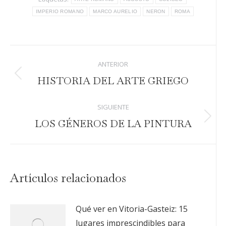
IMPERIO ROMANO
MARCO AURELIO
NERON
ROMA
Navegación
ANTERIOR
entre
Publicación
HISTORIA DEL ARTE GRIEGO
anterior:
publicaciones
SIGUIENTE
Publicación
LOS GÉNEROS DE LA PINTURA
siguiente:
Artículos relacionados
Qué ver en Vitoria-Gasteiz: 15
lugares imprescindibles para