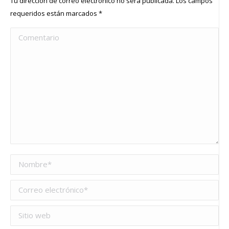
Tu dirección de correo electrónico no será publicada. Los campos
requeridos están marcados
*
Comentario
Nombre *
Correo electrónico *
Sitio web