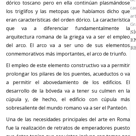
dórico toscano pero en ella continúan plasmándose
ca
los triglifos y las metopas que habíamos dicho que
art
eran características del orden dórico. La característica
Gr
que va a diferenciar fundamentalmente la
S
arquitectura romana de la griega va a ser el empleo
E
del arco. El arco va a ser uno de sus elementos
R
conmemorativos más importantes, el arco de triunfo.
El empleo de este elemento constructivo va a permitir
prolongar los pilares de los puentes, acueductos o va
a permitir el abovedamiento de los edificios. El
desarrollo de la bóveda va a tener su culmen en la
cúpula y, de hecho, el edificio con cúpula más
sobresaliente del mundo romano va a ser el Panteón.
Una de las necesidades principales del arte en Roma
fue la realización de retratos de emperadores puesto