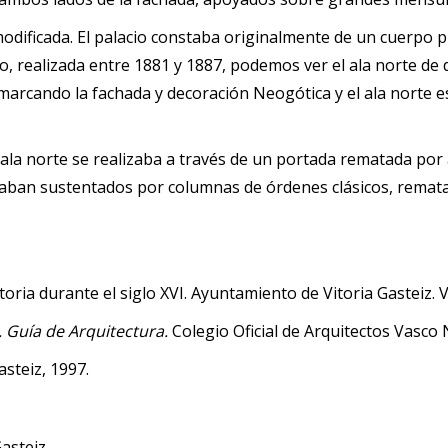
odificada. El palacio constaba originalmente de un cuerpo pri
ulo, realizada entre 1881 y 1887, podemos ver el ala norte de
cando la fachada y decoración Neogótica y el ala norte est
ala norte se realizaba a través de un portada rematada por a
 estaban sustentados por columnas de órdenes clásicos, rema
oria durante el siglo XVI. Ayuntamiento de Vitoria Gasteiz. V
. Guía de Arquitectura.
Colegio Oficial de Arquitectos Vasco 
asteiz, 1997.
asteiz.