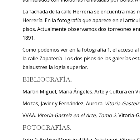
La fachada de la calle Herrería se encuentra más m
Herrería. En la fotografía que aparece en el artíc
pisos. Actualmente observamos dos torreones enmar
1891.
Como podemos ver en la fotografía 1, el acceso al 
la calle Zapatería. Los dos pisos de las galerías
balaustres la logia superior.
BIBLIOGRAFÍA.
Martín Miguel, María Ángeles. Arte y Cultura en Vit
Mozas, Javier y Fernández, Aurora.
Vitoria-Gasteiz
VVAA.
Vitoria-Gasteiz en el Arte, Tomo 2.
Vitoria-G
FOTOGRAFÍAS.
Foto 1: Archivo Municipal Pilar Aróstegui, Vitoria-G