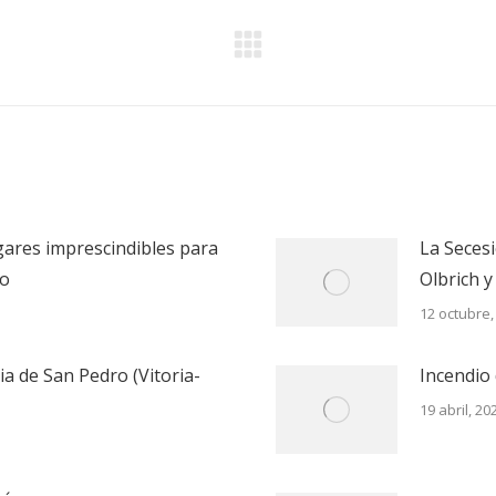
Publicación
siguiente:
ugares imprescindibles para
La Secesi
io
Olbrich y
12 octubre,
sia de San Pedro (Vitoria-
Incendio 
19 abril, 20