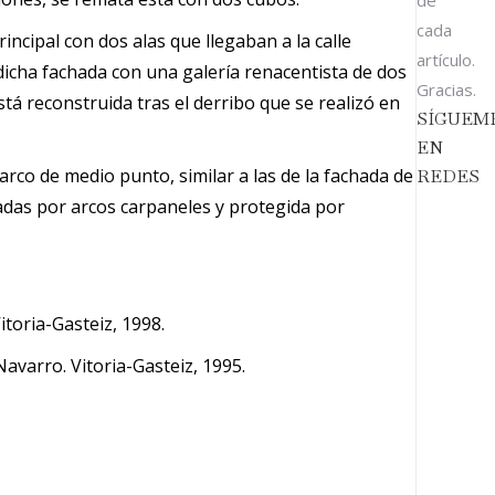
de
cada
ncipal con dos alas que llegaban a la calle
artículo.
 dicha fachada con una galería renacentista de dos
Gracias.
á reconstruida tras el derribo que se realizó en
SÍGUEM
EN
rco de medio punto, similar a las de la fachada de
REDES
tadas por arcos carpaneles y protegida por
itoria-Gasteiz, 1998.
Navarro. Vitoria-Gasteiz, 1995.