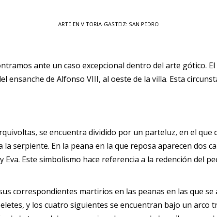
ARTE EN VITORIA-GASTEIZ: SAN PEDRO
os ante un caso excepcional dentro del arte gótico. El mur
l ensanche de Alfonso VIII, al oeste de la villa. Esta circuns
quivoltas, se encuentra dividido por un parteluz, en el que d
a la serpiente. En la peana en la que reposa aparecen dos c
y Eva. Este simbolismo hace referencia a la redención del pe
sus correspondientes martirios en las peanas en las que se
eletes, y los cuatro siguientes se encuentran bajo un arco 