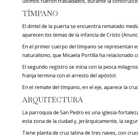
últimos fueron trasladados, durante la construcción
TÍMPANO
El dintel de la puerta se encuentra rematado media
aparecen los temas de la infancia de Cristo (Anunci
En el primer cuerpo del tímpano se representan es
naturalismo, que Micaela Portilla ha relacionado c
El segundo registro se inicia con la pesca milagros
franja termina con el arresto del apóstol.
En el remate del tímpano, en el eje, aparece la cruc
ARQUITECTURA
La parroquia de San Pedro es una iglesia-fortaleza
esta zona de la ciudad y, jerárquicamente, la segu
Tiene planta de cruz latina de tres naves, con cruc