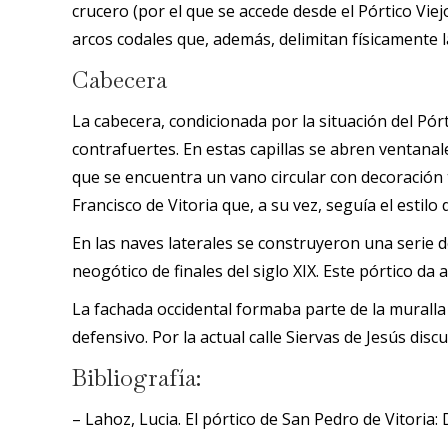
crucero (por el que se accede desde el Pórtico Vie
arcos codales que, además, delimitan físicamente la 
Cabecera
La cabecera, condicionada por la situación del Pórt
contrafuertes. En estas capillas se abren ventana
que se encuentra un vano circular con decoración
Francisco de Vitoria que, a su vez, seguía el estilo 
En las naves laterales se construyeron una serie de
neogótico de finales del siglo XIX. Este pórtico da a
La fachada occidental formaba parte de la muralla 
defensivo. Por la actual calle Siervas de Jesús disc
Bibliografía:
– Lahoz, Lucia. El pórtico de San Pedro de Vitoria: 