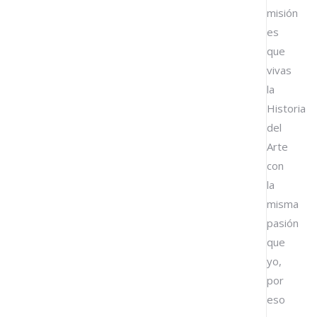
misión
es
que
vivas
la
Historia
del
Arte
con
la
misma
pasión
que
yo,
por
eso