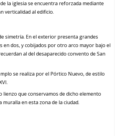
a de la iglesia se encuentra reforzada mediante
verticalidad al edificio.
 de simetría. En el exterior presenta grandes
s en dos, y cobijados por otro arco mayor bajo el
 recuerdan al del desaparecido convento de San
emplo se realiza por el Pórtico Nuevo, de estilo
XVI.
nico lienzo que conservamos de dicho elemento
la muralla en esta zona de la ciudad.