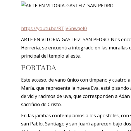
https://youtu.be/RTjV6nwqeI0
ARTE EN VITORIA-GASTEIZ: SAN PEDRO. Nos encontram
Herrería, se encuentra integrado en las murallas de
principal del templo al este.
PORTADA
Este acceso, de vano único con tímpano y cuatro ar
María, que representa la nueva Eva, está pisando 
de vid y racimos de uva, que corresponden a Adán 
sacrificio de Cristo.
En las jambas contemplamos a los apóstoles, con 
san Pablo, Santiago y san Juan) aparecen bajo dos